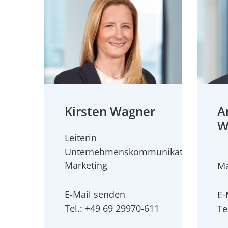
Kirsten Wagner
A
W
Leiterin
Unternehmenskommunikation
Marketing
Ma
E-Mail senden
E-
Tel.: +49 69 29970-611
Te