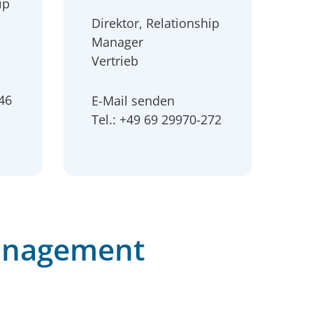
ip
Direktor, Relationship
Manager
Vertrieb
646
E-Mail senden
Tel.: +49 69 29970-272
anagement