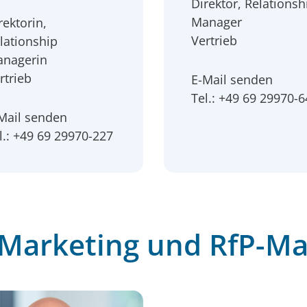
Direktor, Relationsh
Manager
rektorin,
Vertrieb
lationship
nagerin
rtrieb
E-Mail senden
Tel.: +49 69 29970-
Mail senden
l.: +49 69 29970-227
 Marketing und RfP-M