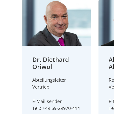
Dr. Diethard
A
Oriwol
A
Abteilungsleiter
Re
Vertrieb
Ve
E-Mail senden
E-
Tel.: +49 69-29970-414
Te