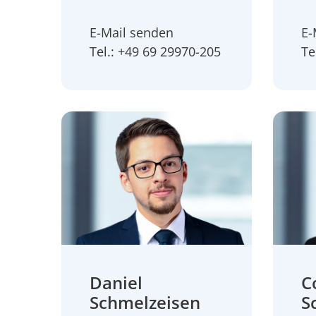
E-Mail senden
E-
Tel.: +49 69 29970-205
Te
Daniel
C
Schmelzeisen
S