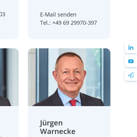
903
E-Mail senden
Tel.: +49 69 29970-397
Jürgen
Warnecke