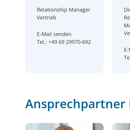
Relationship Manager
Di
Vertrieb
Re
Ma
Ve
E-Mail senden
Tel.: +49 69 29970-692
E-
Te
Ansprechpartner