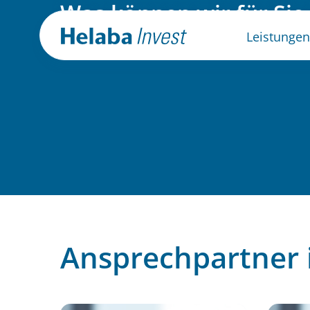
Was können wir für Sie
Unsere Ansprechpartner stehen Ihnen g
Leistungen
Ansprechpartner i