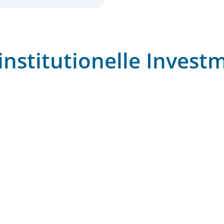
nstitutionelle Invest