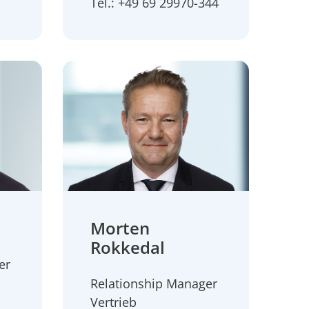
Tel.: +49 69 29970-344
Morten
Rokkedal
er
Relationship Manager
Vertrieb