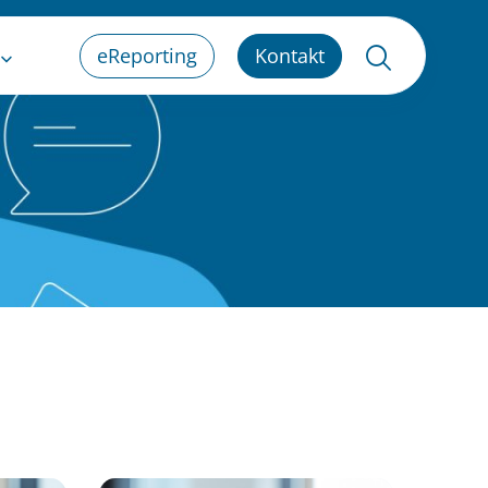
eReporting
Kontakt