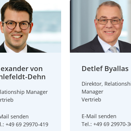
lexander von
Detlef Byallas
hlefeldt-Dehn
Direktor, Relationsh
Manager
lationship Manager
Vertrieb
rtrieb
E-Mail senden
Mail senden
Tel.: +49 69 29970-
l.: +49 69 29970-419