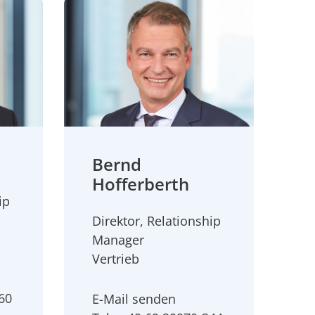
Bernd
Hofferberth
ip
Direktor, Relationship
Manager
Vertrieb
360
E-Mail senden