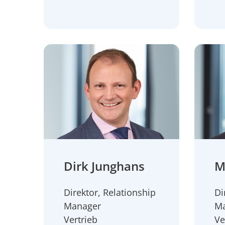
Dirk Junghans
M
Direktor, Relationship
Di
Manager
M
Vertrieb
Ve