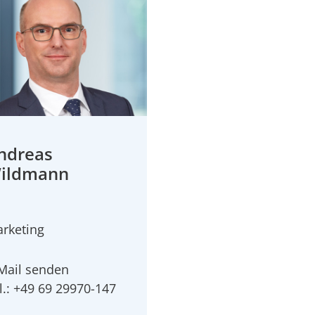
ndreas
ildmann
rketing
Mail senden
l.: +49 69 29970-147