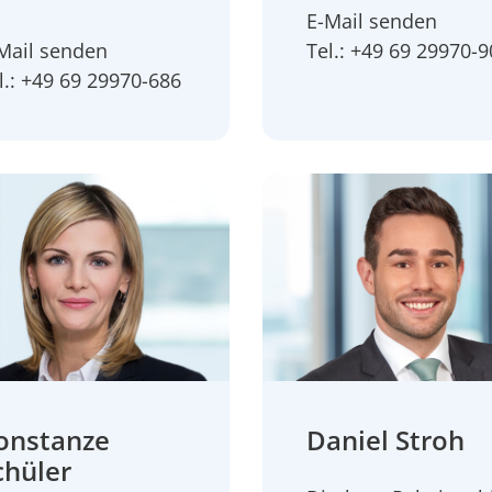
E-Mail senden
Mail senden
Tel.: +49 69 29970-
l.: +49 69 29970-686
onstanze
Daniel Stroh
chüler