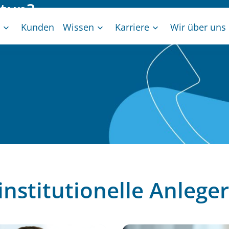
 tun?
erne zur Verfügung.
Kunden
Wissen
Karriere
Wir über uns
nstitutionelle Anleger