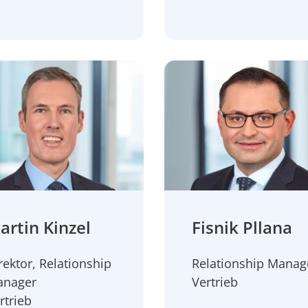
artin Kinzel
Fisnik Pllana
rektor, Relationship
Relationship Manag
anager
Vertrieb
rtrieb