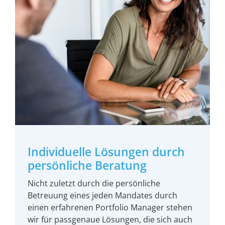
Individuelle Lösungen durch
persönliche Beratung
Nicht zuletzt durch die persönliche
Betreuung eines jeden Mandates durch
einen erfahrenen Portfolio Manager stehen
wir für passgenaue Lösungen, die sich auch