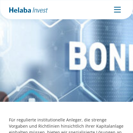
Regulatorische Kapitalanlage
Für regulierte institutionelle Anleger, die strenge
Vorgaben und Richtlinien hinsichtlich ihrer Kapitalanlage
einhalten müssen, bieten wir spezialisierte Lösungen an.