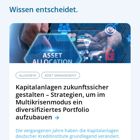
Wissen entscheidet.
ALLGEMEIN
ASSET MANAGEMENT
Kapitalanlagen zukunftssicher
gestalten – Strategien, um im
Multikrisenmodus ein
diversifiziertes Portfolio
aufzubauen
Die vergangenen Jahre haben die Kapitalanlagen
deutscher Kreditinstitute grundlegend verändert.