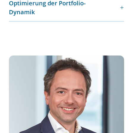
Optimierung der Portfolio-
Dynamik
schnellerer Wiedereinstieg
Verstetigung der Wertentwicklung