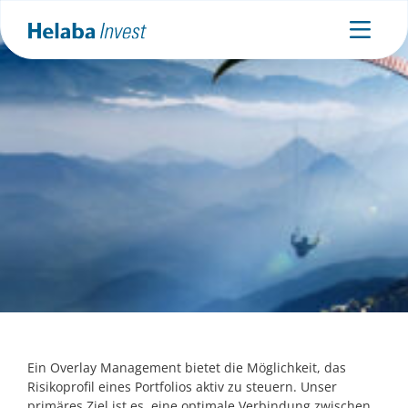
Overlay Management
Risikomanagement beginnt bei der Strategischen Asset
Allokation
Ein Overlay Management bietet die Möglichkeit, das
Risikoprofil eines Portfolios aktiv zu steuern. Unser
primäres Ziel ist es, eine optimale Verbindung zwischen