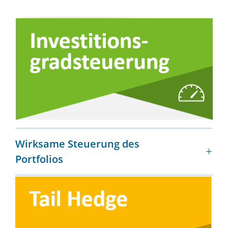
Wirksame Steuerung des
Portfolios
SAA-orientiert
Wertuntergrenze fest/weich