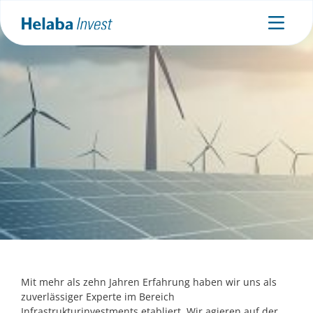
Infrastruktur
Attraktive Kombination aus Stabilität, langfristigem
Wachstumspotenzial und Diversifikation
Mit mehr als zehn Jahren Erfahrung haben wir uns als
zuverlässiger Experte im Bereich
Infrastrukturinvestments etabliert. Wir agieren auf der