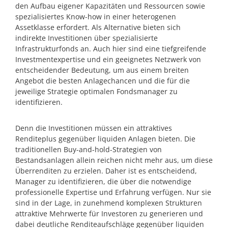
den Aufbau eigener Kapazitäten und Ressourcen sowie
spezialisiertes Know-how in einer heterogenen
Assetklasse erfordert. Als Alternative bieten sich
indirekte Investitionen über spezialisierte
Infrastrukturfonds an. Auch hier sind eine tiefgreifende
Investmentexpertise und ein geeignetes Netzwerk von
entscheidender Bedeutung, um aus einem breiten
Angebot die besten Anlagechancen und die für die
jeweilige Strategie optimalen Fondsmanager zu
identifizieren.
Denn die Investitionen müssen ein attraktives
Renditeplus gegenüber liquiden Anlagen bieten. Die
traditionellen Buy-and-hold-Strategien von
Bestandsanlagen allein reichen nicht mehr aus, um diese
Überrenditen zu erzielen. Daher ist es entscheidend,
Manager zu identifizieren, die über die notwendige
professionelle Expertise und Erfahrung verfügen. Nur sie
sind in der Lage, in zunehmend komplexen Strukturen
attraktive Mehrwerte für Investoren zu generieren und
dabei deutliche Renditeaufschläge gegenüber liquiden