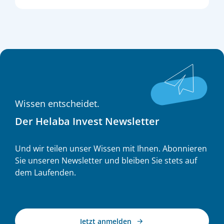
Rolle spielen Regulierung, ESG und
Renditeerwartungen? Führende Investoren und
Asset Manager diskutieren im dpn-Roundtable die
Zukunft der Asset-Klasse.
Wissen entscheidet.
Der Helaba Invest Newsletter
Und wir teilen unser Wissen mit Ihnen. Abonnieren
Sie unseren Newsletter und bleiben Sie stets auf
dem Laufenden.
Jetzt anmelden