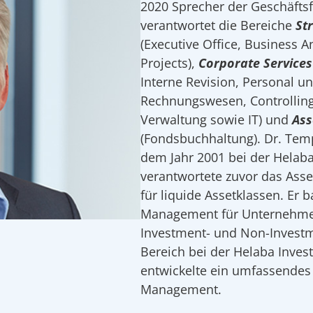
2020 Sprecher der Geschäfts
verantwortet die Bereiche
St
(Executive Office, Business A
Projects),
Corporate Services
Interne Revision, Personal un
Rechnungswesen, Controllin
Verwaltung sowie IT) und
Ass
(Fondsbuchhaltung). Dr. Templ
dem Jahr 2001 bei der Helaba
verantwortete zuvor das As
für liquide Assetklassen. Er b
Management für Unternehme
Investment- und Non-Invest
Bereich bei der Helaba Inves
entwickelte ein umfassendes
Management.