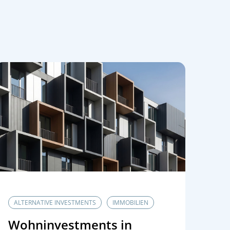
ALTERNATIVE INVESTMENTS
IMMOBILIEN
Wohninvestments in