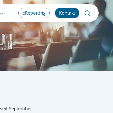
eReporting
Kontakt
 seit September