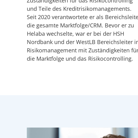
Zuständigkeiten für das Risikocontrolling
und Teile des Kreditrisikomanagements.
Seit 2020 verantwortete er als Bereichsleit
die gesamte Marktfolge/CRM. Bevor er zu
Helaba wechselte, war er bei der HSH
Nordbank und der WestLB Bereichsleiter 
Risikomanagement mit Zuständigkeiten fü
die Marktfolge und das Risikocontrolling.