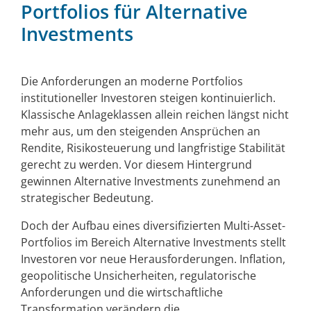
Portfolios für Alternative
Investments
Die Anforderungen an moderne Portfolios
institutioneller Investoren steigen kontinuierlich.
Klassische Anlageklassen allein reichen längst nicht
mehr aus, um den steigenden Ansprüchen an
Rendite, Risikosteuerung und langfristige Stabilität
gerecht zu werden. Vor diesem Hintergrund
gewinnen Alternative Investments zunehmend an
strategischer Bedeutung.
Doch der Aufbau eines diversifizierten Multi-Asset-
Portfolios im Bereich Alternative Investments stellt
Investoren vor neue Herausforderungen. Inflation,
geopolitische Unsicherheiten, regulatorische
Anforderungen und die wirtschaftliche
Transformation verändern die