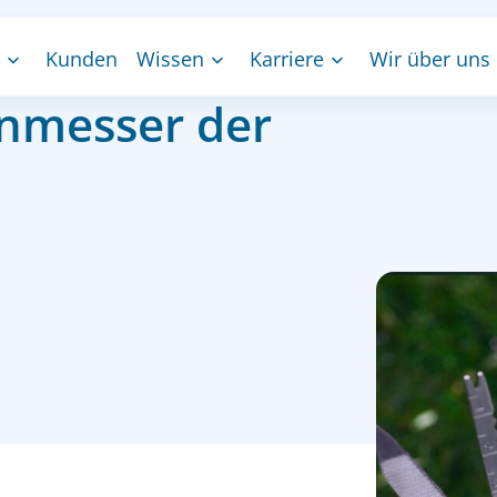
: Das
Kunden
Wissen
Karriere
Wir über uns
nmesser der