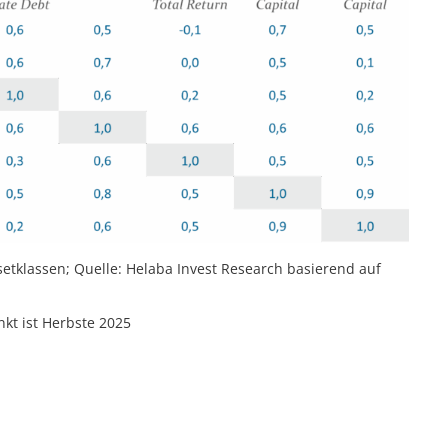
ssetklassen; Quelle: Helaba Invest Research basierend auf
nkt ist Herbste 2025