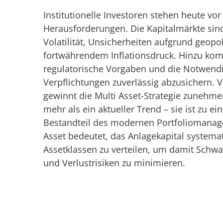
Institutionelle Investoren stehen heute vor
Herausforderungen. Die Kapitalmärkte sin
Volatilität, Unsicherheiten aufgrund geopol
fortwährendem Inflationsdruck. Hinzu ko
regulatorische Vorgaben und die Notwendigk
Verpflichtungen zuverlässig abzusichern. 
gewinnt die Multi Asset-Strategie zunehme
mehr als ein aktueller Trend – sie ist zu e
Bestandteil des modernen Portfoliomanage
Asset bedeutet, das Anlagekapital systema
Assetklassen zu verteilen, um damit Sch
und Verlustrisiken zu minimieren.