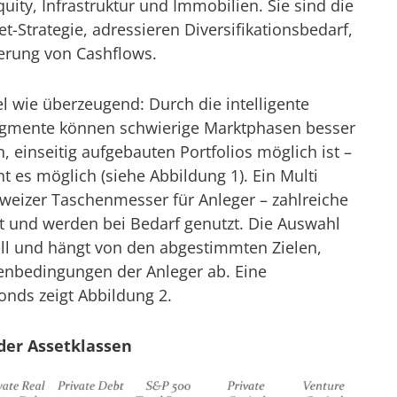
uity, Infrastruktur und Immobilien. Sie sind die
t-Strategie, adressieren Diversifikationsbedarf,
cherung von Cashflows.
el wie überzeugend: Durch die intelligente
Segmente können schwierige Marktphasen besser
, einseitig aufgebauten Portfolios möglich ist –
t es möglich (siehe Abbildung 1). Ein Multi
hweizer Taschenmesser für Anleger – zahlreiche
t und werden bei Bedarf genutzt. Die Auswahl
ell und hängt von den abgestimmten Zielen,
nbedingungen der Anleger ab. Eine
onds zeigt Abbildung 2.
ider Assetklassen