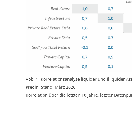
Abb. 1: Korrelationsanalyse liquider und illiquider A
Preqin; Stand: März 2026.
Korrelation über die letzten 10 Jahre, letzter Datenpu