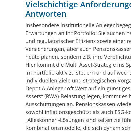
Vielschichtige Anforderung
Antworten
Insbesondere institutionelle Anleger beg
Erwartungen an ihr Portfolio: Sie suchen na
und regulatorischer Effizienz sowie einer r
Versicherungen, aber auch Pensionskasse
heute planen, sondern z.B. ihre Verpflicht
Hier kommt die Multi Asset-Strategie ins Sp
im Portfolio aktiv zu steuern und auf wech
individuellen Ziele und strategischen Vor
Depot A-Anleger oft Wert auf ein günstiges
Assets“ (RWA)-Belastung legen, kommt es b
Ausschüttungen an. Pensionskassen wieder
sowohl inflationsgeschützt als auch ESG-k
„Alleskönner“-Lösungen sind selten zielfü
Kombinationsmodelle, die sich dynamisch