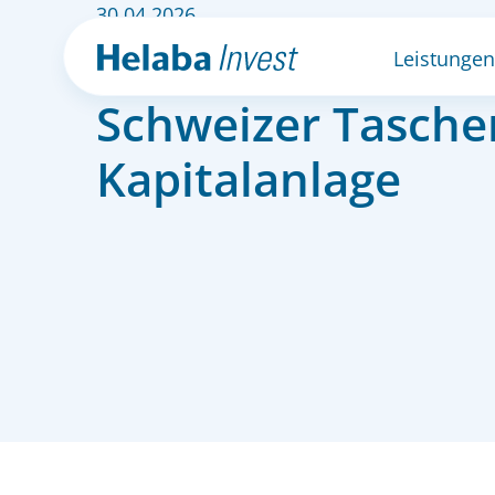
30.04.2026
Multi Asset-Fonds
Leistungen
Schweizer Tasche
Kapitalanlage