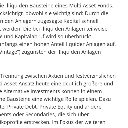
die illiquiden Bausteine eines Multi Asset-Fonds.
sichtigt, obwohl sie wichtig sind: Durch die
n den Anlegern zugesagte Kapital schnell
werden. Die bei illiquiden Anlagen teilweise
e und Kapitalabruf wird so überbrückt.
anfangs einen hohen Anteil liquider Anlagen auf,
Vintage“) zugunsten der illiquiden Anlagen
 Trennung zwischen Aktien und festverzinslichen
i Asset-Ansatz heute eine deutlich größere und
e Alternative Investments können in einem
che Bausteine eine wichtige Rolle spielen. Dazu
te, Private Debt, Private Equity und andere
ents oder Secondaries, die sich über
koprofile erstrecken. Im Fokus der weiteren