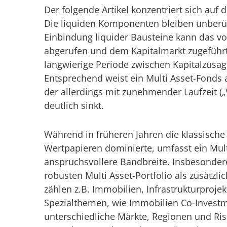
Der folgende Artikel konzentriert sich auf 
Die liquiden Komponenten bleiben unberück
Einbindung liquider Bausteine kann das vo
abgerufen und dem Kapitalmarkt zugeführt 
langwierige Periode zwischen Kapitalzusag
Entsprechend weist ein Multi Asset-Fonds 
der allerdings mit zunehmender Laufzeit („
deutlich sinkt.
Während in früheren Jahren die klassische
Wertpapieren dominierte, umfasst ein Mult
anspruchsvollere Bandbreite. Insbesonder
robusten Multi Asset-Portfolio als zusätzli
zählen z.B. Immobilien, Infrastrukturprojek
Spezialthemen, wie Immobilien Co-Investm
unterschiedliche Märkte, Regionen und Risi