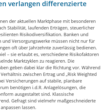
en verlangen differenzierte
egnen der aktuellen Marktphase mit besonderen
ch Stabilität, laufenden Erträgen, steuerlicher
esilienten Risikodiversifikation. Banken und
n und Versorgungswerke müssen nicht nur für
ungen oft über Jahrzehnte zuverlässig bedienen.
iel – sie erlaubt es, verschiedene Risikofaktoren
selnde Marktzyklen zu reagieren. Die
gaben geben dabei klar die Richtung vor. Während
 Verhältnis zwischen Ertrag und „Risk Weighted
ei Versicherungen auf stabile, planbare
um benötigen i.d.R. Anlagelösungen, die
onform ausgestaltet sind. Klassische
hrend. Gefragt sind vielmehr maßgeschneiderte
 anpassen lassen.