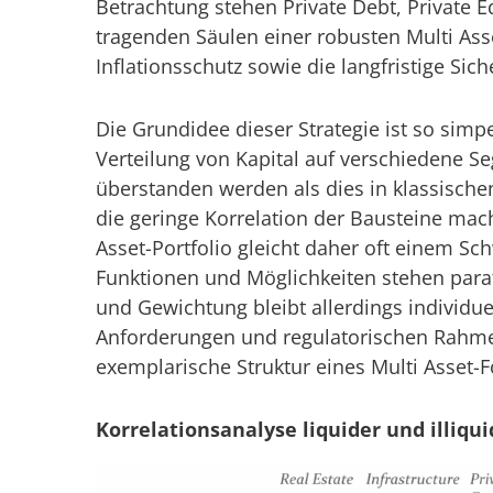
Betrachtung stehen Private Debt, Private Eq
tragenden Säulen einer robusten Multi Asse
Inflationsschutz sowie die langfristige Si
Die Grundidee dieser Strategie ist so simp
Verteilung von Kapital auf verschiedene 
überstanden werden als dies in klassischen
die geringe Korrelation der Bausteine mach
Asset-Portfolio gleicht daher oft einem Sc
Funktionen und Möglichkeiten stehen para
und Gewichtung bleibt allerdings individu
Anforderungen und regulatorischen Rahme
exemplarische Struktur eines Multi Asset-F
Korrelationsanalyse liquider und illiqu